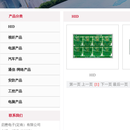
产品分类
HID
HID
视听产品
电源产品
汽车产品
通信 /网络产品
HID
安防产品
第一页
上一页
[1]
下一页
最后一页
工控产品
电脑产品
联系我们
启懋电子(定南）有限公司