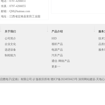
电话：0797-4266051
传真：0797-4266055
邮箱：QM@kaimau.com
地址：江西省定南县富田工业园
关于我们
产品介绍
服务
公司简介
HID
技术
企业文化
视听产品
品质
选进设备
电源产品
服务
制程能力
汽车产品
通信 /网络产品
更多>>
启懋电子(定南）有限公司 @ 版权归所有
赣ICP备2024050423号
深圳网站建设
-天地